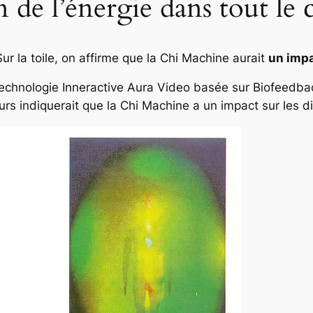
n de l’énergie dans tout le 
Sur la toile, on affirme que la Chi Machine aurait
un impa
technologie Inneractive Aura Video basée sur Biofeedbac
rs indiquerait que la Chi Machine a un impact sur les d