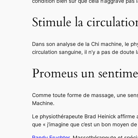
condition bien sûr que cela n’aggrave pas l
Stimule la circulati
Dans son analyse de la Chi machine, le p
circulation sanguine, il n’y a pas de doute
Promeus un sentimen
Comme toute forme de massage, une sensat
Machine.
Le physiothérapeute Brad Heinick affirme 
que
« j’imagine que c’est un bon moyen de
Randy Fruchter
, Massothérapeute et spécia