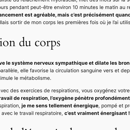
s jours pendant peut-être environ 10 minutes le matin au 
ancement est agréable, mais c’est précisément quand ça
allais sortir de mon corps les premières fois où je l’ai utili
ion du corps
ve le système nerveux sympathique et dilate les bron
allèle, elle favorise la circulation sanguine vers et de
timule le métabolisme.
e avec des exercices de respirations, vous oxygénez votr
ravail de respiration, l’oxygène pénètre profondémen
piration,
je me sens tellement énergique
, pompé et p
 avec le travail respiratoire,
c’est vraiment énergisant !