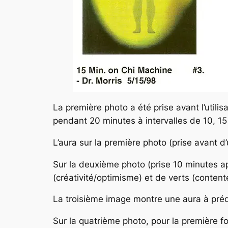
La première photo a été prise avant l’utili
pendant 20 minutes à intervalles de 10, 15
L’aura sur la première photo (prise avant d
Sur la deuxième photo (prise 10 minutes a
(créativité/optimisme) et de verts (conten
La troisième image montre une aura à préd
Sur la quatrième photo, pour la première fo