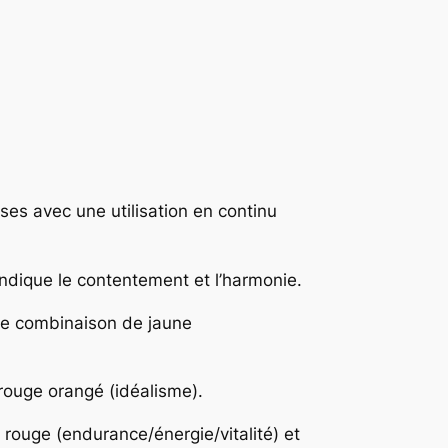
ises avec une utilisation en continu
 indique le contentement et l’harmonie.
une combinaison de jaune
rouge orangé (idéalisme).
 rouge (endurance/énergie/vitalité) et