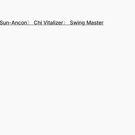
 Sun-Ancon
〉 Chi Vitalizer
〉 Swing Master