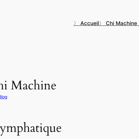
〉 Accueil
〉 Chi Machine
Chi Machine
Blog
 lymphatique