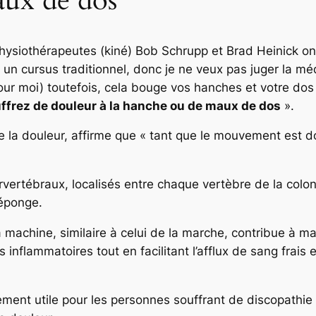
aux de dos
physiothérapeutes (kiné) Bob Schrupp et Brad Heinick o
ivi un cursus traditionnel, donc je ne veux pas juger la mé
ur moi) toutefois, cela bouge vos hanches et votre dos p
ouffrez de douleur à la hanche ou de maux de dos
».
e la douleur, affirme que
« tant que le mouvement est do
rvertébraux, localisés entre chaque vertèbre de la colon
éponge.
 machine, similaire à celui de la marche, contribue à ma
 inflammatoires tout en facilitant l’afflux de sang frais
èrement utile pour les personnes souffrant de discopathi