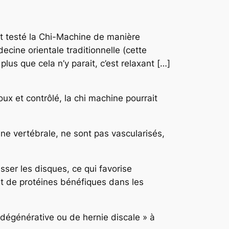
nt testé la Chi-Machine de manière
decine orientale traditionnelle (cette
lus que cela n’y parait, c’est relaxant […]
ux et contrôlé, la chi machine pourrait
ne vertébrale, ne sont pas vascularisés,
sser les disques, ce qui favorise
 et de protéines bénéfiques dans les
e dégénérative ou de hernie discale »
à