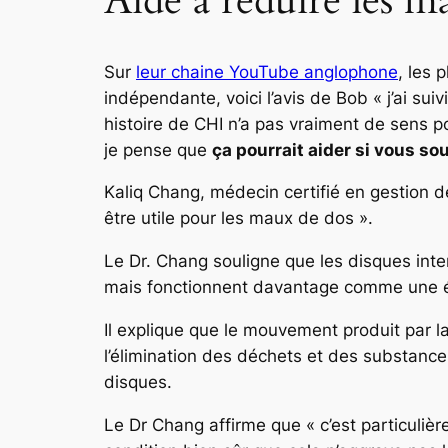
Aide à réduire les m
Sur
leur chaine YouTube anglophone
, les 
indépendante, voici l’avis de Bob
« j’ai su
histoire de CHI n’a pas vraiment de sens po
je pense que
ça pourrait aider si vous s
Kaliq Chang, médecin certifié en gestion d
être utile pour les maux de dos ».
Le Dr. Chang souligne que les disques inte
mais fonctionnent davantage comme une 
Il explique que le mouvement produit par la
l’élimination des déchets et des substances
disques.
Le Dr Chang affirme que
« c’est particuli