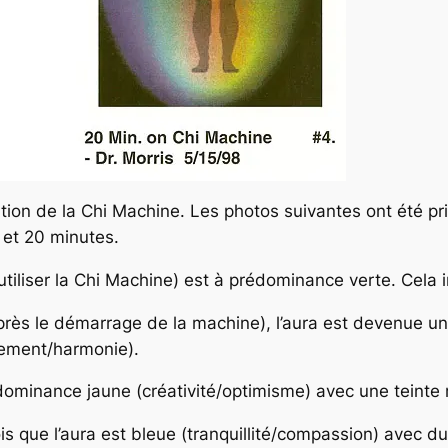
sation de la Chi Machine. Les photos suivantes ont été pr
 et 20 minutes.
’utiliser la Chi Machine) est à prédominance verte. Cela
près le démarrage de la machine), l’aura est devenue 
tement/harmonie).
ominance jaune (créativité/optimisme) avec une teinte 
is que l’aura est bleue (tranquillité/compassion) avec du