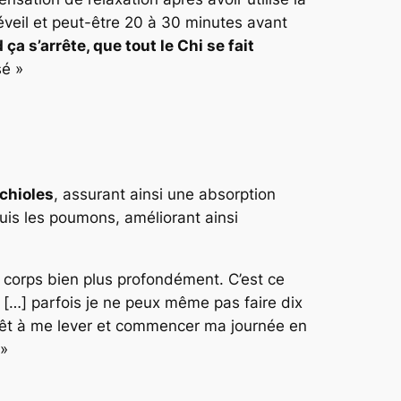
réveil et peut-être 20 à 30 minutes avant
 s’arrête, que tout le Chi se fait
sé »
chioles
, assurant ainsi une absorption
puis les poumons, améliorant ainsi
e corps bien plus profondément. C’est ce
t
[…] parfois je ne peux même pas faire dix
rêt à me lever et commencer ma journée en
»