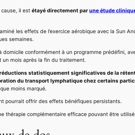
 cause, il est
étayé directement par
une étude cliniqu
xaminé les effets de l’exercice aérobique avec la Sun An
ques semaines.
ne à domicile conformément à un programme prédéfini, a
 un mois après la fin du traitement.
réductions statistiquement significatives de la rétent
ration du transport lymphatique chez certains partic
n que moins marqué.
 pourrait offrir des effets bénéfiques persistants.
ne thérapie complémentaire efficace pouvant être utilisé