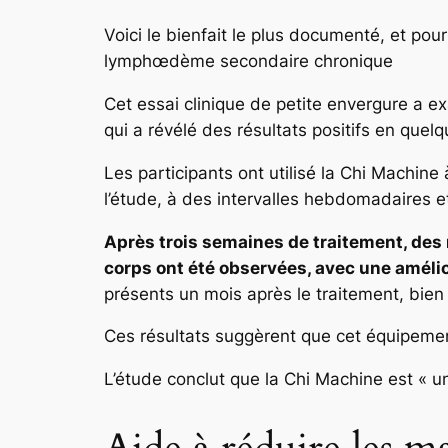
Voici le bienfait le plus documenté, et pour
lymphœdème secondaire chronique
Cet essai clinique de petite envergure a e
qui a révélé des résultats positifs en quel
Les participants ont utilisé la Chi Machi
l’étude, à des intervalles hebdomadaires et
Après trois semaines de traitement, des 
corps ont été observées, avec une amélio
présents un mois après le traitement, bie
Ces résultats suggèrent que cet équipement
L’étude conclut que la Chi Machine est
« u